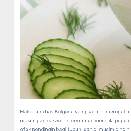
Makanan khas Bulgaria yang satu ini merupakan
musim panas karena mentimun memiliki popule
efek pendingin bagi tubuh, dan di musim dingi