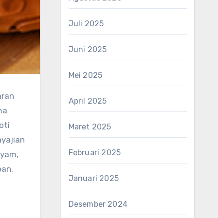
Juli 2025
Juni 2025
Mei 2025
aran
April 2025
ma
oti
Maret 2025
nyajian
Februari 2025
ayam,
pan.
Januari 2025
Desember 2024