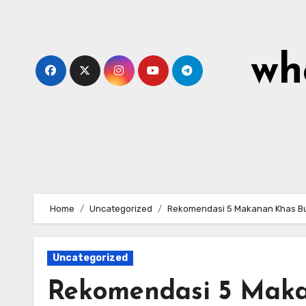
Skip
to
content
wh
Home
Uncategorized
Rekomendasi 5 Makanan Khas Bu
Uncategorized
Rekomendasi 5 Maka