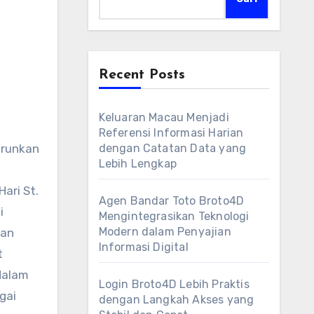
Recent Posts
Keluaran Macau Menjadi
Referensi Informasi Harian
urunkan
dengan Catatan Data yang
Lebih Lengkap
ari St.
Agen Bandar Toto Broto4D
i
Mengintegrasikan Teknologi
Modern dalam Penyajian
han
Informasi Digital
t
dalam
Login Broto4D Lebih Praktis
gai
dengan Langkah Akses yang