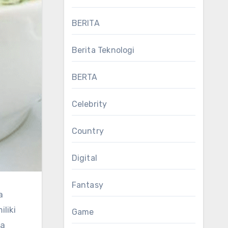
BERITA
Berita Teknologi
BERTA
Celebrity
Country
Digital
Fantasy
a
liki
Game
ka