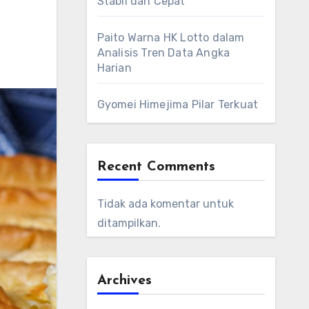
Stabil dan Cepat
Paito Warna HK Lotto dalam
Analisis Tren Data Angka
Harian
Gyomei Himejima Pilar Terkuat
Recent Comments
Tidak ada komentar untuk
ditampilkan.
Archives