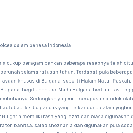
ria cukup beragam bahkan beberapa resepnya telah dit
ak berunah selama ratusan tahun. Terdapat pula beberapa
ayaan khusus di Bulgaria, seperti Malam Natal, Paskah, H
Bulgaria, begitu populer. Madu Bulgaria berkualitas tingg
embuhanya. Sedangkan yoghurt merupakan produk ola
 Lactobacillus bulgaricus yang terkandung dalam yoghur
 Bulgaria memiliki rasa yang lezat dan biasa digunakan 
rator, banitsa, salad snezhanla dan digunakan pula seba