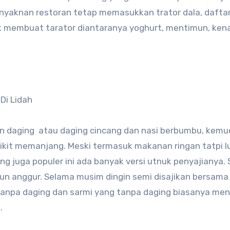
nyaknan restoran tetap memasukkan trator dala, dafta
membuat tarator diantaranya yoghurt, mentimun, kena
gan daging atau daging cincang dan nasi berbumbu, kemu
edikit memanjang. Meski termasuk makanan ringan tatpi 
 juga populer ini ada banyak versi utnuk penyajianya.
un anggur. Selama musim dingin semi disajikan bersama
si tanpa daging dan sarmi yang tanpa daging biasanya men
.