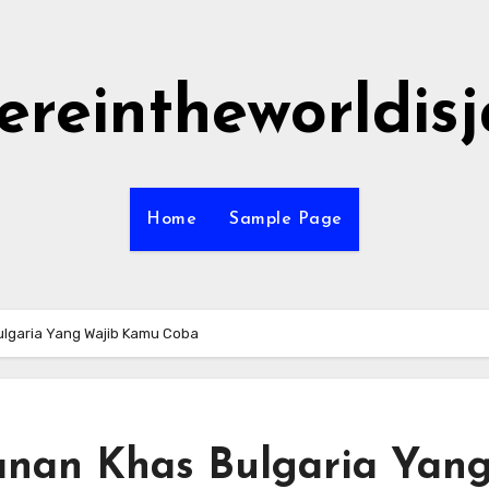
ereintheworldis
Home
Sample Page
lgaria Yang Wajib Kamu Coba
nan Khas Bulgaria Yan