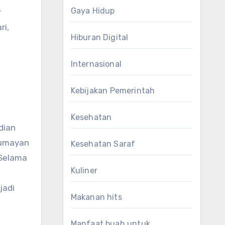
Gaya Hidup
r
ri,
Hiburan Digital
Internasional
Kebijakan Pemerintah
Kesehatan
dian
lumayan
Kesehatan Saraf
 Selama
Kuliner
jadi
Makanan hits
Manfaat buah untuk