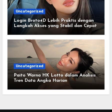
Uncategorized
Login Broto4D Lebih Praktis dengan
Langkah Akses yang Stabil dan Cepat
Uncategorized
Paito Warna HK Lotto dalam Analisis
Tren Data Angka Harian