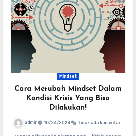
Mindset
Cara Merubah Mindset Dalam
Kondisi Krisis Yang Bisa
Dilakukan!
admin
10/24/2024
Tidak ada komentar
whereintheworldisjames.com – Krisis sering