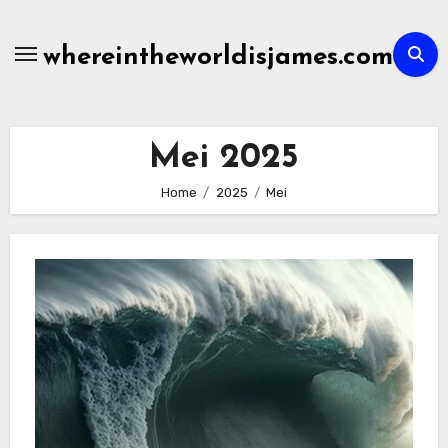
Skip
to
whereintheworldisjames.com
content
Mei 2025
Home
2025
Mei