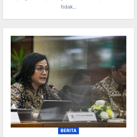
tidak…
BERITA