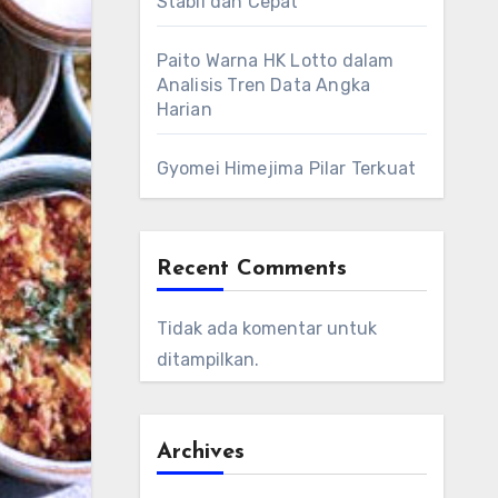
Stabil dan Cepat
Paito Warna HK Lotto dalam
Analisis Tren Data Angka
Harian
Gyomei Himejima Pilar Terkuat
Recent Comments
Tidak ada komentar untuk
ditampilkan.
Archives