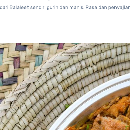
 dari Balaleet sendiri gurih dan manis. Rasa dan penyajia