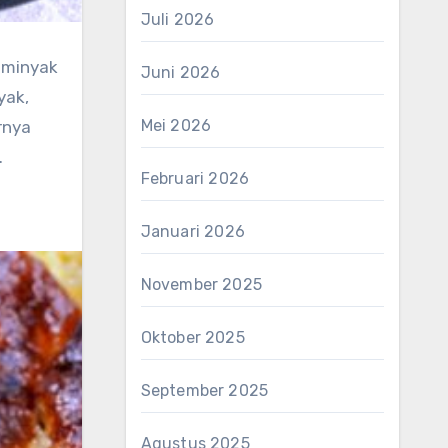
Juli 2026
 minyak
Juni 2026
yak,
Mei 2026
rnya
.
Februari 2026
Januari 2026
November 2025
Oktober 2025
September 2025
Agustus 2025