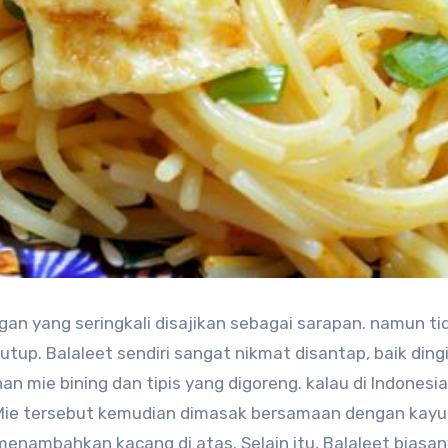
n yang seringkali disajikan sebagai sarapan. namun ti
utup. Balaleet sendiri sangat nikmat disantap, baik ding
n mie bining dan tipis yang digoreng. kalau di Indonesia
 Mie tersebut kemudian dimasak bersamaan dengan kayu
menambahkan kacang di atas. Selain itu, Balaleet biasa