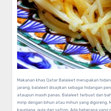
Makanan khas Qatar Balaleet merupakan hidanga
jarang, balaleet disajikan sebagai hidangan pen
ataupun masih panas. Balaleet terbuat dari baha
mirip dengan bihun atau mihun yang digoreng.
kauplaga, gula dan safron. Ada beberapa yang 