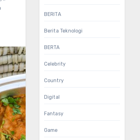
n
BERITA
Berita Teknologi
BERTA
Celebrity
Country
Digital
Fantasy
Game