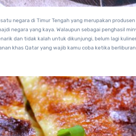
 satu negara di Timur Tengah yang merupakan produsen
najdi negara yang kaya. Walaupun sebagai penghasil min
arik dan tidak kalah untuk dikunjungi, belum lagi kuline
nan khas Qatar yang wajib kamu coba ketika berliburan