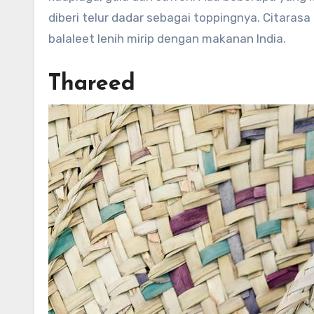
diberi telur dadar sebagai toppingnya. Citarasa
balaleet lenih mirip dengan makanan India.
Thareed