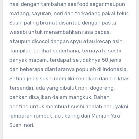
nasi dengan tambahan seafood segar maupun
matang, sayuran, nori dan terkadang pakai telur.
Sushi paling bikmat disantap dengan pasta
wasabi untuk menambahkan rasa pedas,
ataupun dicocol dengan spyu atau kecap asin.
Tampilan terlihat sederhana, ternayata sushi
banyak macam, terdapat setidaknya 50 jenis
dan beberapa diantaranya populeh di Indonesia.
Setiap jenis sushi memiliki keunikan dan ciri khas
tersendiri, ada yang dibalut nori, dogoreng,
bahkan disajikan dalam mangkuk. Bahan
penting untuk membuat sushi adalah nori, yakni
lembaran rumput laut kering dari Manjun Yaki
Sushi nori.