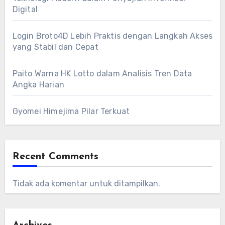
Digital
Login Broto4D Lebih Praktis dengan Langkah Akses
yang Stabil dan Cepat
Paito Warna HK Lotto dalam Analisis Tren Data
Angka Harian
Gyomei Himejima Pilar Terkuat
Recent Comments
Tidak ada komentar untuk ditampilkan.