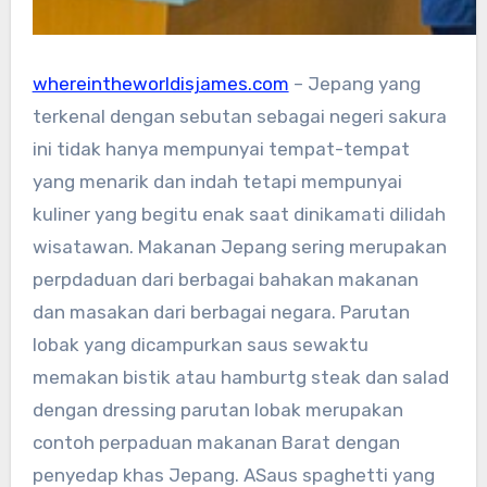
whereintheworldisjames.com
– Jepang yang
terkenal dengan sebutan sebagai negeri sakura
ini tidak hanya mempunyai tempat-tempat
yang menarik dan indah tetapi mempunyai
kuliner yang begitu enak saat dinikamati dilidah
wisatawan. Makanan Jepang sering merupakan
perpdaduan dari berbagai bahakan makanan
dan masakan dari berbagai negara. Parutan
lobak yang dicampurkan saus sewaktu
memakan bistik atau hamburtg steak dan salad
dengan dressing parutan lobak merupakan
contoh perpaduan makanan Barat dengan
penyedap khas Jepang. ASaus spaghetti yang