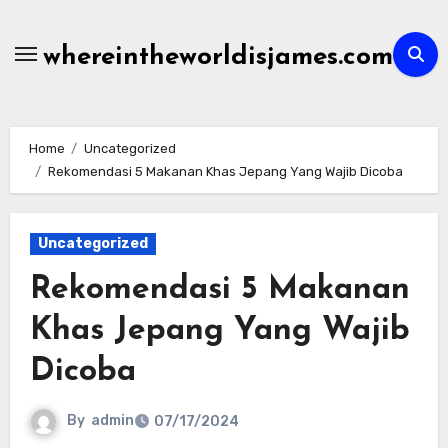
Skip
to
whereintheworldisjames.com
content
Home
Uncategorized
Rekomendasi 5 Makanan Khas Jepang Yang Wajib Dicoba
Uncategorized
Rekomendasi 5 Makanan
Khas Jepang Yang Wajib
Dicoba
By
admin
07/17/2024