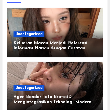
Uncategorized
Keluaran Macau Menjadi Referensi
Informasi Harian dengan Catatan
Data yang Lebih Lengkap
Uncategorized
Agen Bandar Toto Broto4D
Mengintegrasikan Teknologi Modern
dalam Penyajian Informasi Digital