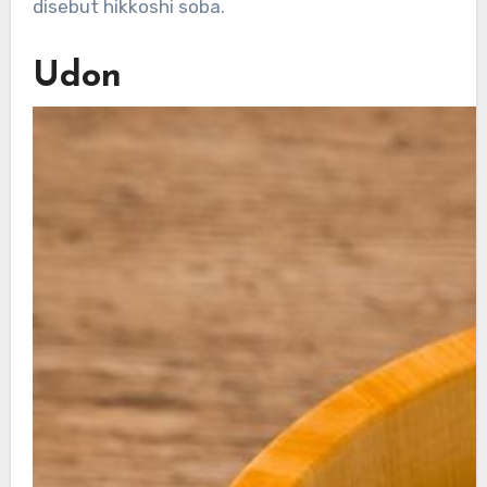
disebut hikkoshi soba.
Udon