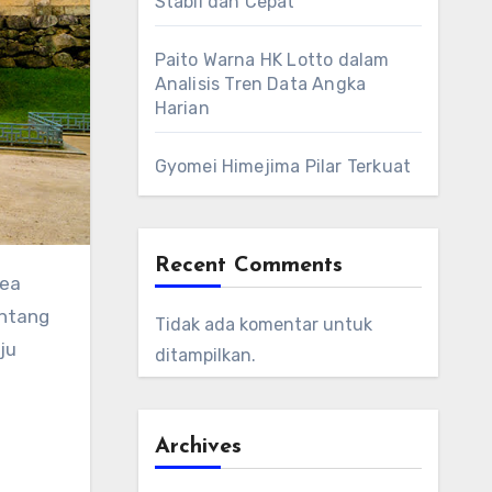
Stabil dan Cepat
Paito Warna HK Lotto dalam
Analisis Tren Data Angka
Harian
Gyomei Himejima Pilar Terkuat
Recent Comments
rea
entang
Tidak ada komentar untuk
ju
ditampilkan.
Archives