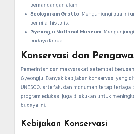
pemandangan alam.
Seokguram Grotto
: Mengunjungi gua ini
ber nilai historis.
Gyeongju National Museum
: Mengunjung
budaya Korea.
Konservasi dan Pengawa
Pemerintah dan masyarakat setempat berusaha
Gyeongju. Banyak kebijakan konservasi yang d
UNESCO, artefak, dan monumen tetap terjaga d
program edukasi juga dilakukan untuk meningk
budaya ini.
Kebijakan Konservasi