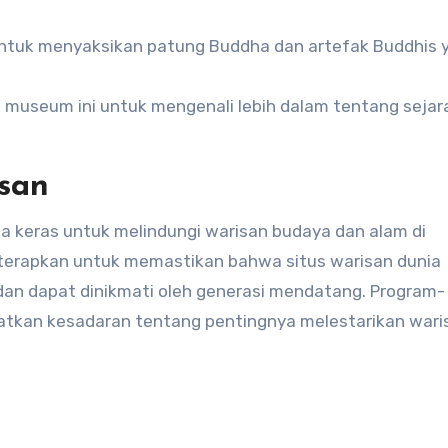
 untuk menyaksikan patung Buddha dan artefak Buddhis 
i museum ini untuk mengenali lebih dalam tentang sejar
san
 keras untuk melindungi warisan budaya dan alam di
iterapkan untuk memastikan bahwa situs warisan dunia
an dapat dinikmati oleh generasi mendatang. Program-
atkan kesadaran tentang pentingnya melestarikan wari