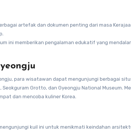
rbagai artefak dan dokumen penting dari masa Kerajaan 
p.
eum ini memberikan pengalaman edukatif yang mendal
Gyeongju
ngju, para wisatawan dapat mengunjungi berbagai situ
e, Seokguram Grotto, dan Gyeongju National Museum. M
mpat dan mencoba kuliner Korea.
engunjungi kuil ini untuk menikmati keindahan arsitekt