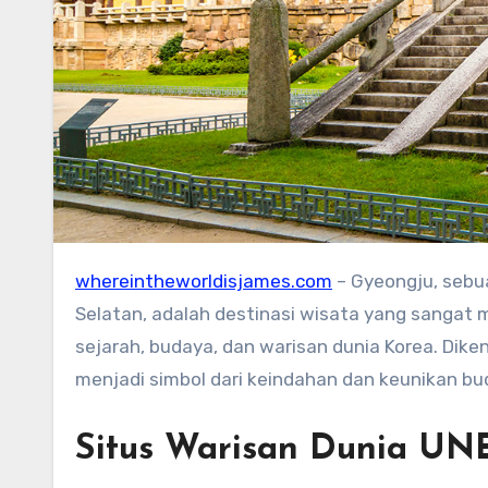
whereintheworldisjames.com
– Gyeongju, sebua
Selatan, adalah destinasi wisata yang sangat 
sejarah, budaya, dan warisan dunia Korea. Diken
menjadi simbol dari keindahan dan keunikan bu
Situs Warisan Dunia UN