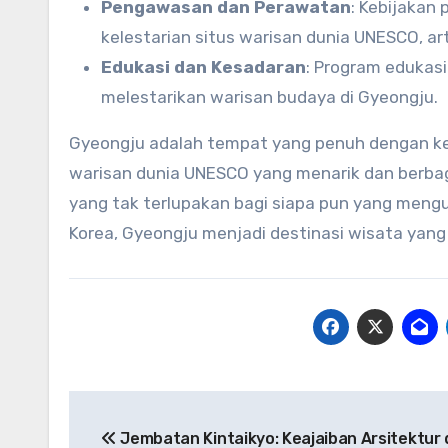
Pengawasan dan Perawatan
: Kebijaka
kelestarian situs warisan dunia UNESCO, a
Edukasi dan Kesadaran
: Program edukas
melestarikan warisan budaya di Gyeongju.
Gyeongju adalah tempat yang penuh dengan ke
warisan dunia UNESCO yang menarik dan berbag
yang tak terlupakan bagi siapa pun yang mengu
Korea, Gyeongju menjadi destinasi wisata yang
Navigasi
Jembatan Kintaikyo: Keajaiban Arsitektur