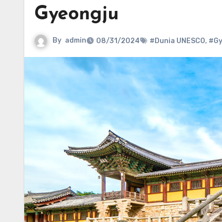
Gyeongju
By
admin
08/31/2024
#Dunia UNESCO
,
#Gy