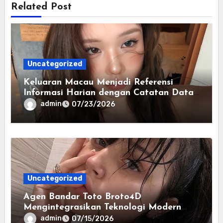
Related Post
Uncategorized
Keluaran Macau Menjadi Referensi
Informasi Harian dengan Catatan Data
yang Lebih Lengkap
admin
07/23/2026
Uncategorized
Agen Bandar Toto Broto4D
Mengintegrasikan Teknologi Modern
dalam Penyajian Informasi Digital
admin
07/15/2026