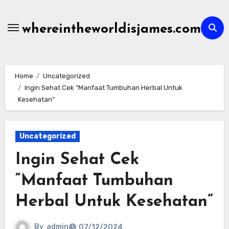
Skip
to
whereintheworldisjames.com
content
Home
Uncategorized
Ingin Sehat Cek “Manfaat Tumbuhan Herbal Untuk
Kesehatan”
Uncategorized
Ingin Sehat Cek
“Manfaat Tumbuhan
Herbal Untuk Kesehatan”
By
admin
07/12/2024