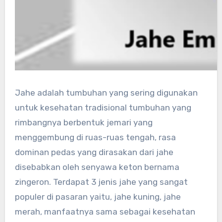
Jahe adalah tumbuhan yang sering digunakan
untuk kesehatan tradisional tumbuhan yang
rimbangnya berbentuk jemari yang
menggembung di ruas-ruas tengah, rasa
dominan pedas yang dirasakan dari jahe
disebabkan oleh senyawa keton bernama
zingeron. Terdapat 3 jenis jahe yang sangat
populer di pasaran yaitu, jahe kuning, jahe
merah, manfaatnya sama sebagai kesehatan