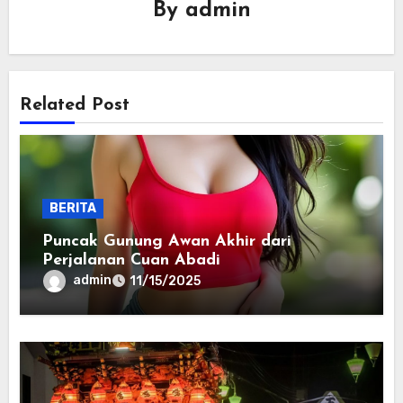
By
admin
Related Post
BERITA
Puncak Gunung Awan Akhir dari
Perjalanan Cuan Abadi
admin
11/15/2025