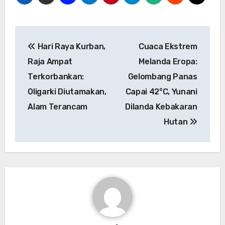
Navigasi
Hari Raya Kurban,
Cuaca Ekstrem
pos
Raja Ampat
Melanda Eropa:
Terkorbankan:
Gelombang Panas
Oligarki Diutamakan,
Capai 42°C, Yunani
Alam Terancam
Dilanda Kebakaran
Hutan