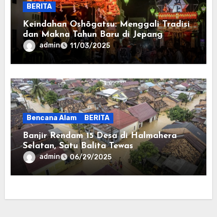
BERITA
Keindahan Oshōgatsu: Menggali Tradisi
dan Makna Tahun Baru di Jepang
admin
11/03/2025
Bencana Alam
BERITA
Banjir Rendam 15 Desa di Halmahera
Selatan, Satu Balita Tewas
admin
06/29/2025