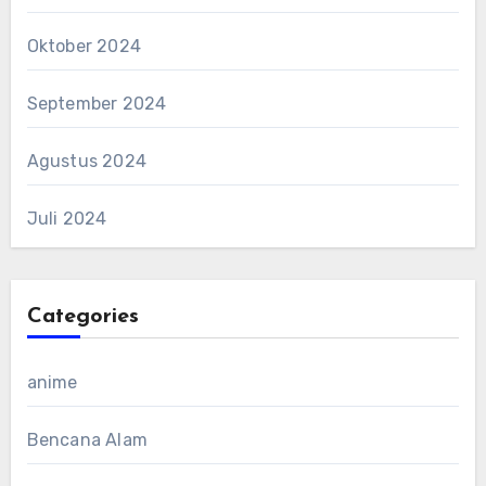
Oktober 2024
September 2024
Agustus 2024
Juli 2024
Categories
anime
Bencana Alam