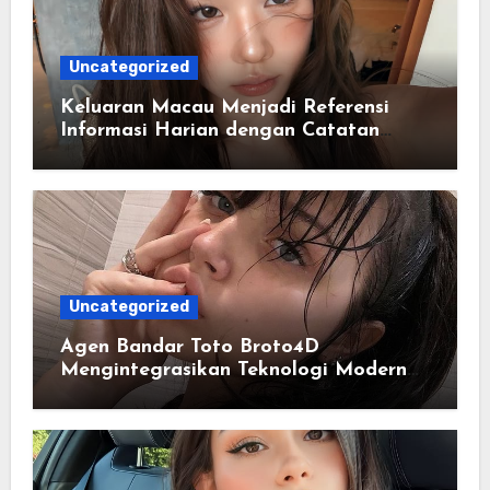
Uncategorized
Keluaran Macau Menjadi Referensi
Informasi Harian dengan Catatan
Data yang Lebih Lengkap
Uncategorized
Agen Bandar Toto Broto4D
Mengintegrasikan Teknologi Modern
dalam Penyajian Informasi Digital