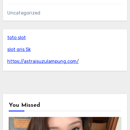
Uncategorized
toto slot
slot qris 5k
https://astraisuzulampung.com/
You Missed