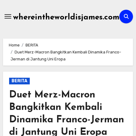
Skip
to
whereintheworldisjames.com
content
Home
BERITA
Duet Merz-Macron Bangkitkan Kembali Dinamika Franco-
Jerman di Jantung Uni Eropa
BERITA
Duet Merz-Macron
Bangkitkan Kembali
Dinamika Franco-Jerman
di Jantung Uni Eropa