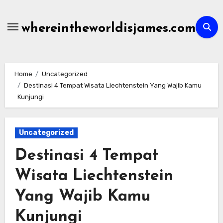
Skip
to
whereintheworldisjames.com
content
Home
Uncategorized
Destinasi 4 Tempat Wisata Liechtenstein Yang Wajib Kamu
Kunjungi
Uncategorized
Destinasi 4 Tempat
Wisata Liechtenstein
Yang Wajib Kamu
Kunjungi