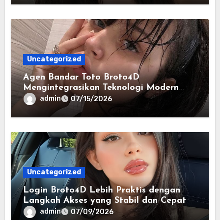
Uncategorized
Agen Bandar Toto Broto4D
Mengintegrasikan Teknologi Modern
dalam Penyajian Informasi Digital
admin
07/15/2026
Uncategorized
Login Broto4D Lebih Praktis dengan
Langkah Akses yang Stabil dan Cepat
admin
07/09/2026