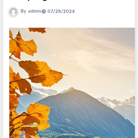
By
admin
07/28/2024