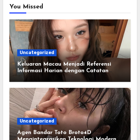
You Missed
Uncategorized
Keluaran Macau Menjadi Referensi
Informasi Harian dengan Catatan
Data yang Lebih Lengkap
Uncategorized
Agen Bandar Toto Broto4D
Mengintegrasikan Teknologi Modern