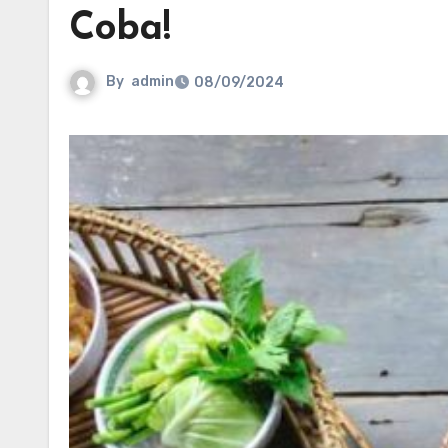
Coba!
By
admin
08/09/2024