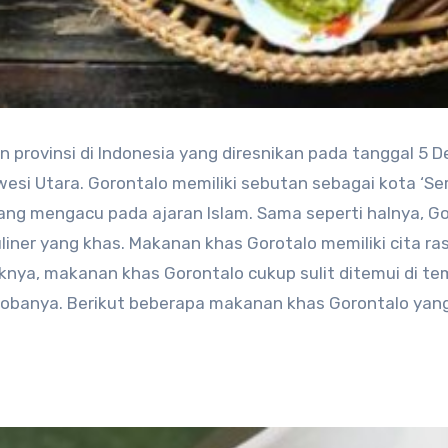
 provinsi di Indonesia yang diresnikan pada tanggal 5 
si Utara. Gorontalo memiliki sebutan sebagai kota ‘Se
ang mengacu pada ajaran Islam. Sama seperti halnya, G
liner yang khas. Makanan khas Gorotalo memiliki cita ra
iknya, makanan khas Gorontalo cukup sulit ditemui di t
cobanya. Berikut beberapa makanan khas Gorontalo yan