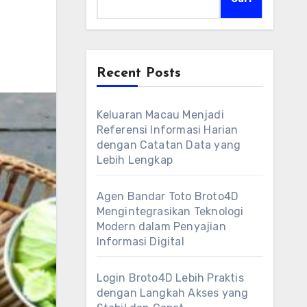
Recent Posts
Keluaran Macau Menjadi
Referensi Informasi Harian
dengan Catatan Data yang
Lebih Lengkap
Agen Bandar Toto Broto4D
Mengintegrasikan Teknologi
Modern dalam Penyajian
Informasi Digital
Login Broto4D Lebih Praktis
dengan Langkah Akses yang