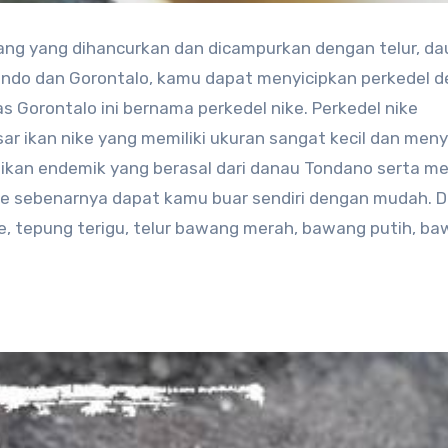
tang yang dihancurkan dan dicampurkan dengan telur, da
nando dan Gorontalo, kamu dapat menyicipkan perkedel 
Gorontalo ini bernama perkedel nike. Perkedel nike
ar ikan nike yang memiliki ukuran sangat kecil dan men
an ikan endemik yang berasal dari danau Tondano serta me
 nike sebenarnya dapat kamu buar sendiri dengan mudah. 
ike, tepung terigu, telur bawang merah, bawang putih, b