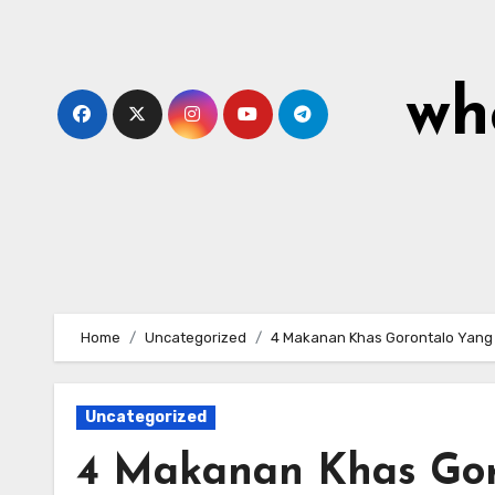
Skip
to
content
wh
Home
Uncategorized
4 Makanan Khas Gorontalo Yang
Uncategorized
4 Makanan Khas Gor