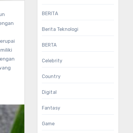
BERITA
un
dengan
Berita Teknologi
yerupai
BERTA
miliki
Dengan
Celebrity
awang
Country
Digital
Fantasy
Game