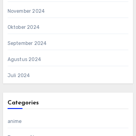
November 2024
Oktober 2024
September 2024
Agustus 2024
Juli 2024
Categories
anime