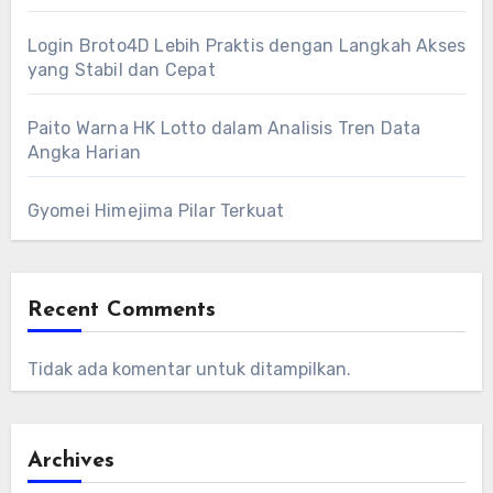
Login Broto4D Lebih Praktis dengan Langkah Akses
yang Stabil dan Cepat
Paito Warna HK Lotto dalam Analisis Tren Data
Angka Harian
Gyomei Himejima Pilar Terkuat
Recent Comments
Tidak ada komentar untuk ditampilkan.
Archives