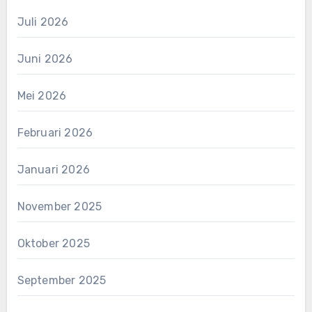
Juli 2026
Juni 2026
Mei 2026
Februari 2026
Januari 2026
November 2025
Oktober 2025
September 2025