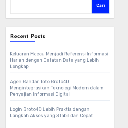
Cari
Recent Posts
Keluaran Macau Menjadi Referensi Informasi
Harian dengan Catatan Data yang Lebih
Lengkap
Agen Bandar Toto Broto4D
Mengintegrasikan Teknologi Modern dalam
Penyajian Informasi Digital
Login Broto4D Lebih Praktis dengan
Langkah Akses yang Stabil dan Cepat