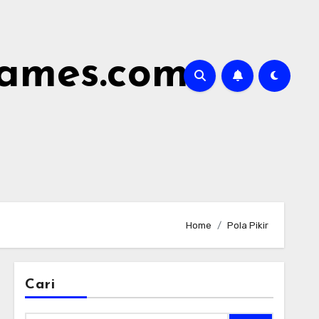
james.com
Home
Pola Pikir
Cari