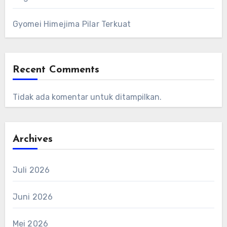
Gyomei Himejima Pilar Terkuat
Recent Comments
Tidak ada komentar untuk ditampilkan.
Archives
Juli 2026
Juni 2026
Mei 2026