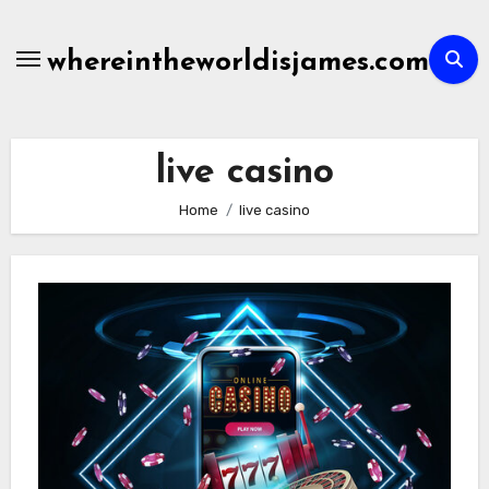
Skip
to
whereintheworldisjames.com
content
live casino
Home
live casino