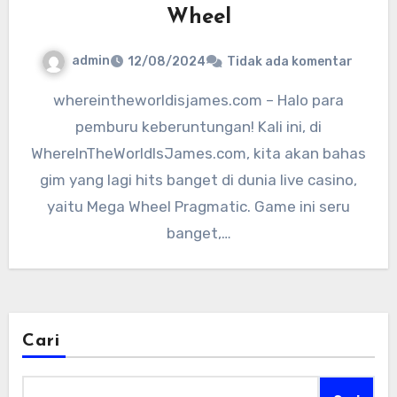
Wheel
admin
12/08/2024
Tidak ada komentar
whereintheworldisjames.com – Halo para
pemburu keberuntungan! Kali ini, di
WhereInTheWorldIsJames.com, kita akan bahas
gim yang lagi hits banget di dunia live casino,
yaitu Mega Wheel Pragmatic. Game ini seru
banget,…
Cari