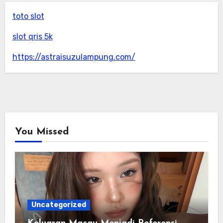
toto slot
slot qris 5k
https://astraisuzulampung.com/
You Missed
Uncategorized