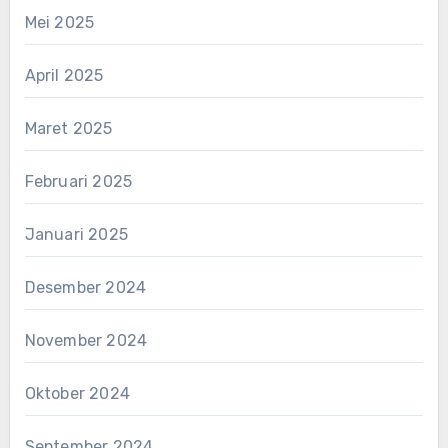
Mei 2025
April 2025
Maret 2025
Februari 2025
Januari 2025
Desember 2024
November 2024
Oktober 2024
September 2024