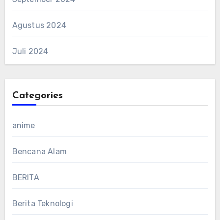
Agustus 2024
Juli 2024
Categories
anime
Bencana Alam
BERITA
Berita Teknologi