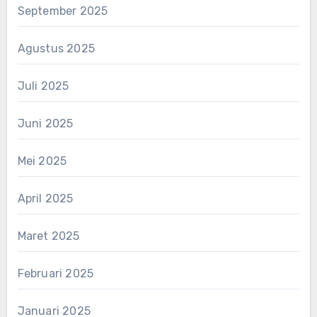
September 2025
Agustus 2025
Juli 2025
Juni 2025
Mei 2025
April 2025
Maret 2025
Februari 2025
Januari 2025