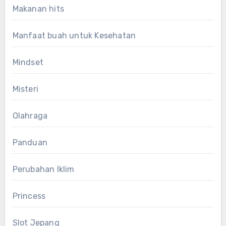
Makanan hits
Manfaat buah untuk Kesehatan
Mindset
Misteri
Olahraga
Panduan
Perubahan Iklim
Princess
Slot Jepang