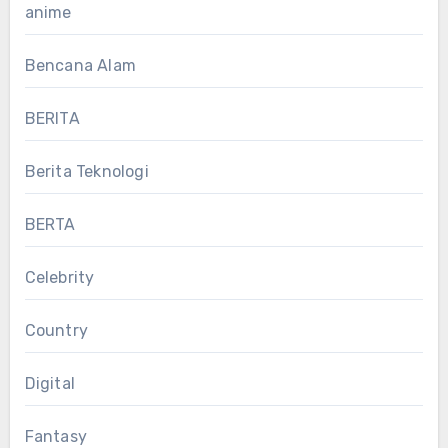
anime
Bencana Alam
BERITA
Berita Teknologi
BERTA
Celebrity
Country
Digital
Fantasy