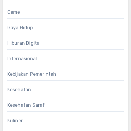
Game
Gaya Hidup
Hiburan Digital
Internasional
Kebijakan Pemerintah
Kesehatan
Kesehatan Saraf
Kuliner