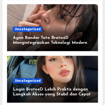
Uncategorized
Agen Bandar Toto Broto4D
Mengintegrasikan Teknologi Modern
dalam Penyajian Informasi Digital
Uncategorized
Login Broto4D Lebih Praktis dengan
Langkah Akses yang Stabil dan Cepat