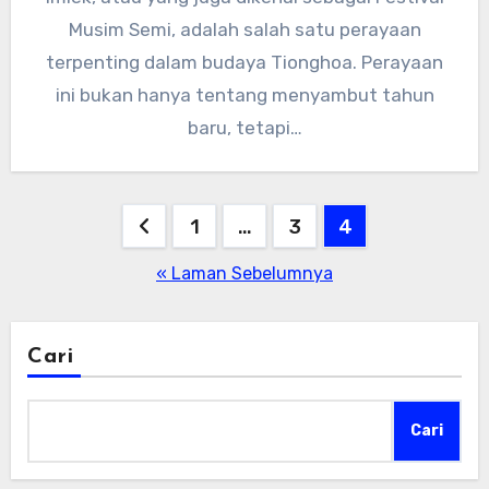
Musim Semi, adalah salah satu perayaan
terpenting dalam budaya Tionghoa. Perayaan
ini bukan hanya tentang menyambut tahun
baru, tetapi…
Paginasi
1
…
3
4
pos
« Laman Sebelumnya
Cari
Cari