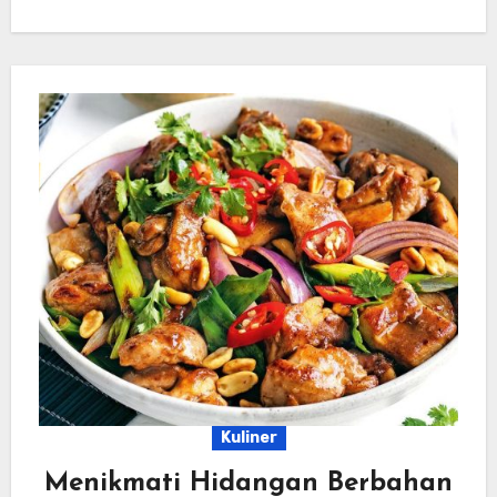
Kuliner
Menikmati Hidangan Berbahan