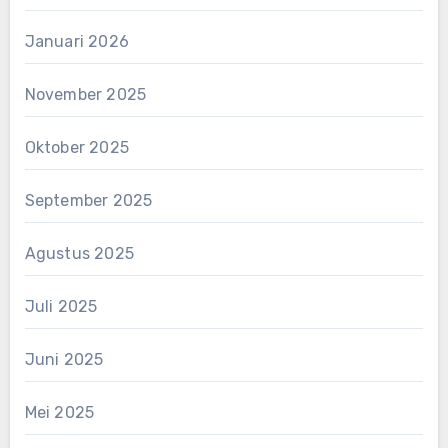
Januari 2026
November 2025
Oktober 2025
September 2025
Agustus 2025
Juli 2025
Juni 2025
Mei 2025