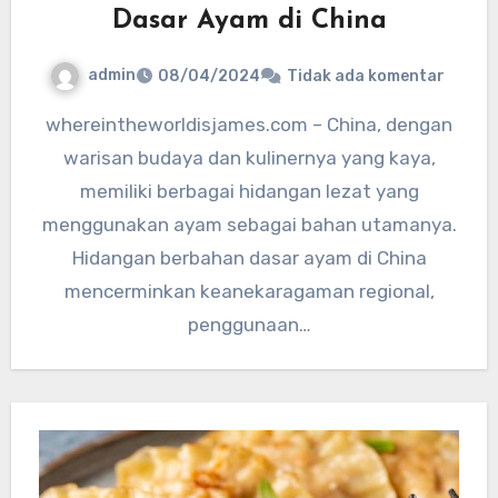
Dasar Ayam di China
admin
08/04/2024
Tidak ada komentar
whereintheworldisjames.com – China, dengan
warisan budaya dan kulinernya yang kaya,
memiliki berbagai hidangan lezat yang
menggunakan ayam sebagai bahan utamanya.
Hidangan berbahan dasar ayam di China
mencerminkan keanekaragaman regional,
penggunaan…