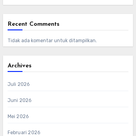
Recent Comments
Tidak ada komentar untuk ditampilkan.
Archives
Juli 2026
Juni 2026
Mei 2026
Februari 2026